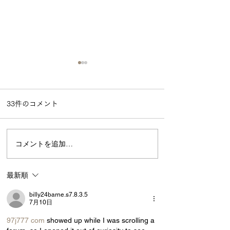
33件のコメント
コメントを追加…
はたけの手仕事 ―真夏の彩
り野菜編―
最新順
billy24barne.s7.8.3.5
7月10日
97j777 com
 showed up while I was scrolling a 