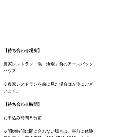
【待ち合わせ場所】
農家レストラン「陽　燦燦」前のアースバック
ハウス
※農家レストランを前に見た場合は左側にござ
います。
【待ち合わせ時間】
お申込み時間５分前
※開始時間に間に合わない場合は、事前に体験