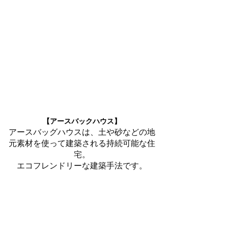
【アースバックハウス】
アースバッグハウスは、土や砂などの地
元素材を使って建築される持続可能な住
宅。
エコフレンドリーな建築手法です。