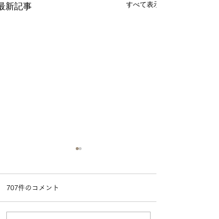
すべて表示
最新記事
707件のコメント