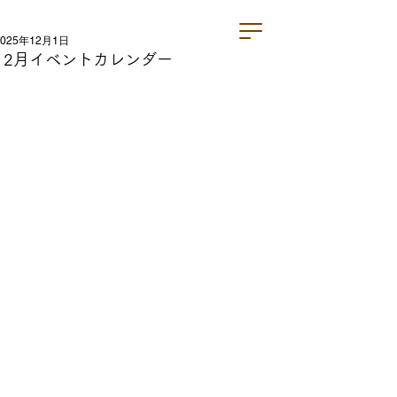
2025年12月1日
12月イベントカレンダー