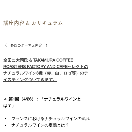
講座内容 & カリキュラム
〈　各回のテーマと内容　〉
全回に大岡氏 & TAKAMURA COFFEE 
ROASTERS FACTORY AND CAFEセレクトの
ナチュラルワイン3種（赤、白、ロゼ等）のテ
イスティングついてきます。
🔹 
第1回（4/26）：「ナチュラルワインと
は？」
フランスにおけるナチュラルワインの流れ
ナチュラルワインの定義とは？