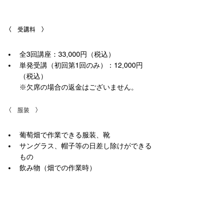
〈　受講料　〉
全3回講座：33,000円（税込）
単発受講（初回第1回のみ）：12,000円
（税込）
※欠席の場合の返金はございません。
〈　服装　〉
葡萄畑で作業できる服装、靴
サングラス、帽子等の日差し除けができる
もの
飲み物（畑での作業時）