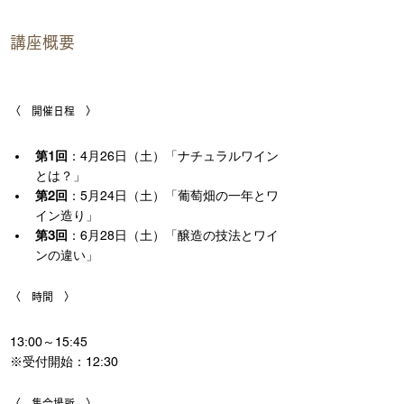
講座概要
〈　開催日程　〉
第1回
：4月26日（土）「ナチュラルワイン
とは？」
第2回
：5月24日（土）「葡萄畑の一年とワ
イン造り」
第3回
：6月28日（土）「醸造の技法とワイ
ンの違い」
〈　時間　〉
13:00～15:45
※受付開始：12:30
〈　集合場所　〉