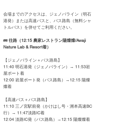
会場までのアクセスは、ジェノバライン（明石
港発）または高速バスと、バス路島（無料シャ
トルバス）を併せてご利用ください。
🚌 
往路（12:15 農家レストラン陽燦燦/Awaji 
Nature Lab & Resort着）
【ジェノバライン＋バス路島】
11:40 明石港発（ジェノバライン）→ 11:53岩
屋ポート着
12:00 岩屋ポート発（バス路島）→12:15 陽燦
燦着
【高速バス＋バス路島】
11:10 三ノ宮駅前発（かけはし号・洲本高速BC
行）→ 11:47淡路IC着
12:04 淡路IC発（バス路島）→12:15 陽燦燦着