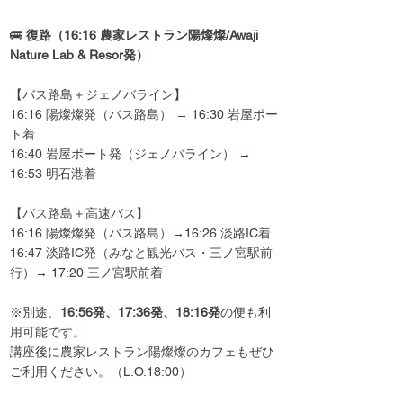
🚌 
復路（16:16 農家レストラン陽燦燦/Awaji 
Nature Lab & Resor発）
【バス路島＋ジェノバライン】
16:16 陽燦燦発（バス路島） → 16:30 岩屋ポー
ト着
16:40 岩屋ポート発（ジェノバライン） → 
16:53 明石港着
【バス路島＋高速バス】
16:16 陽燦燦発（バス路島）→16:26 淡路IC着
16:47 淡路IC発（みなと観光バス・三ノ宮駅前
行）→ 17:20 三ノ宮駅前着
※別途、
16:56発、17:36発、18:16発
の便も利
用可能です。
講座後に農家レストラン陽燦燦のカフェもぜひ
ご利用ください。（L.O.18:00）