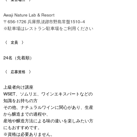
Awaji Nature Lab & Resort
〒656-1726 兵庫県
淡路
市野島常盤1510−4 
※駐車場はレストラン駐車場をご利用ください
〈　定員　〉
24名（先着順）
〈　応募資格　〉
上級者向け講座
WSET、ソムリエ、ワインエキスパートなどの
知識をお持ちの方
その他、ナチュラルワインに関心があり、生産
から醸造までの過程や、
産地や醸造方法による味の違いを楽しみたい方
にもおすすめです。
※資格は必要ありません。