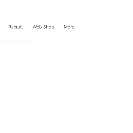
Recruit
Web Shop
More