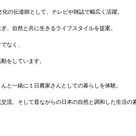
ア文化の伝道師として、テレビや雑誌で幅広く活躍。
注ぎ、自然と共に生きるライフスタイルを提案。
けでなく、
活動をしています。
さんと一緒に１日農家さんとしての暮らしを体験。
化交流、そして昔ながらの日本の自然と調和した生活の
。