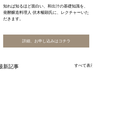
知れば知るほど面白い、和出汁の基礎知識を、
発酵醸造料理人 伏木暢顕氏に、レクチャーいた
だきます。
詳細、お申し込みはコチラ
すべて表示
最新記事