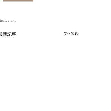
estaurant
すべて表示
最新記事