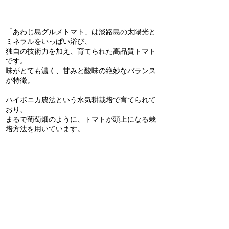
「あわじ島グルメトマト」は淡路島の太陽光と
ミネラルをいっぱい浴び、
独自の技術力を加え、育てられた高品質トマト
です。
味がとても濃く、甘みと酸味の絶妙なバランス
が特徴。
ハイポニカ農法という水気耕栽培で育てられて
おり、
まるで葡萄畑のように、トマトが頭上になる栽
培方法を用いています。