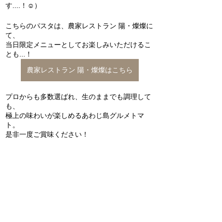
す....！☺️）
こちらのパスタは、農家レストラン 陽・燦燦に
て、
当日限定メニューとしてお楽しみいただけるこ
とも...！
農家レストラン 陽・燦燦はこちら
プロからも多数選ばれ、生のままでも調理して
も、
極上の味わいが楽しめるあわじ島グルメトマ
ト。
是非一度ご賞味ください！