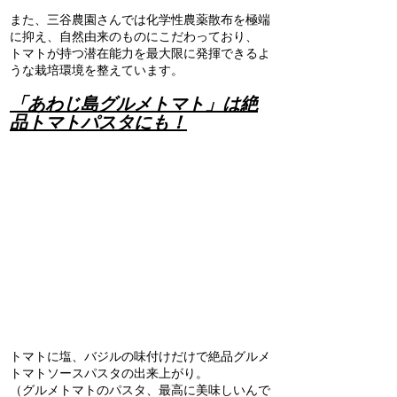
また、三谷農園さんでは化学性農薬散布を極端
に抑え、自然由来のものにこだわっており、
トマトが持つ潜在能力を最大限に発揮できるよ
うな栽培環境を整えています。
「あわじ島グルメトマト」は絶
品トマトパスタにも！
トマトに塩、バジルの味付けだけで絶品グルメ
トマトソースパスタの出来上がり。
（グルメトマトのパスタ、最高に美味しいんで