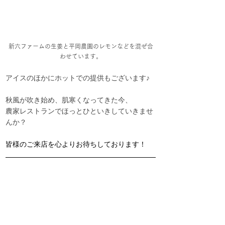
新六ファームの生姜と平岡農園のレモンなどを混ぜ合
わせています。
アイスのほかにホットでの提供もございます♪
秋風が吹き始め、肌寒くなってきた今、
農家レストランでほっとひといきしていきませ
んか？
皆様のご来店を心よりお待ちしております！