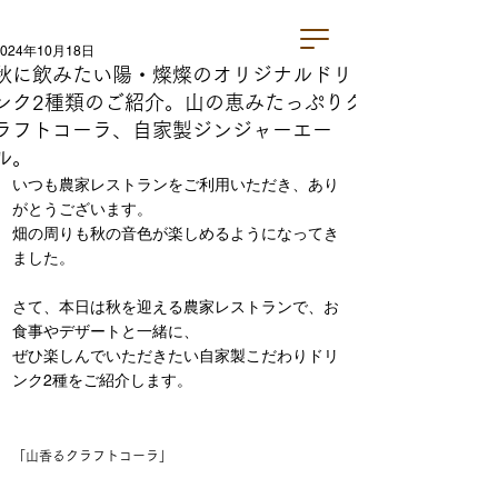
2024年10月18日
秋に飲みたい陽・燦燦のオリジナルドリ
ンク2種類のご紹介。山の恵みたっぷりク
ラフトコーラ、自家製ジンジャーエー
ル。
いつも農家レストランをご利用いただき、あり
がとうございます。
畑の周りも秋の音色が楽しめるようになってき
ました。
さて、本日は秋を迎える農家レストランで、お
食事やデザートと一緒に、
ぜひ楽しんでいただきたい自家製こだわりドリ
ンク2種をご紹介します。
「山香るクラフトコーラ」