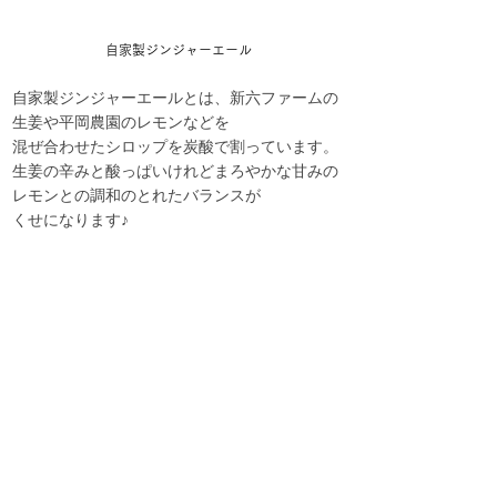
自家製ジンジャーエール
自家製ジンジャーエールとは、新六ファームの
生姜や平岡農園のレモンなどを
混ぜ合わせたシロップを炭酸で割っています。
生姜の辛みと酸っぱいけれどまろやかな甘みの
レモンとの調和のとれたバランスが
くせになります♪