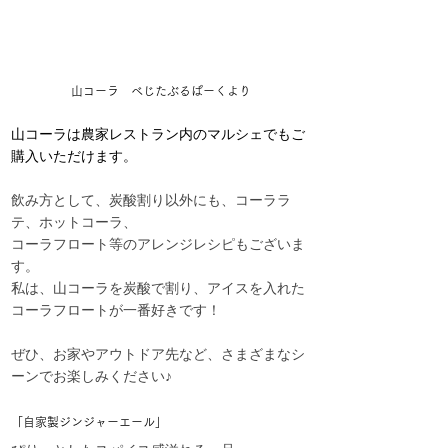
山コーラ　べじたぶるぱーくより
山コーラは農家レストラン内のマルシェでもご
購入いただけます。
飲み方として、炭酸割り以外にも、
コーララ
テ、ホットコーラ、
コーラフロート等
のアレンジレシピもございま
す。
私は、山コーラを炭酸で割り、アイスを入れた
コーラフロートが一番好きです！
ぜひ、お家やアウトドア先など、さまざまなシ
ーンでお楽しみください♪
「自家製ジンジャーエール」