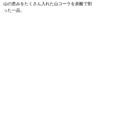
山の恵みをたくさん入れた山コーラを炭酸で割
った一品。